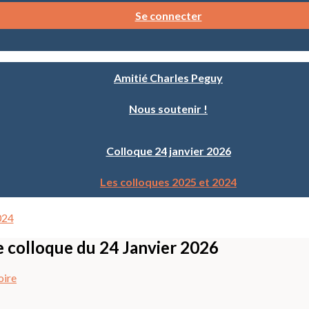
Se connecter
Amitié Charles Peguy
Nous soutenir !
Colloque 24 janvier 2026
Les colloques 2025 et 2024
024
e colloque du 24 Janvier 2026
oire