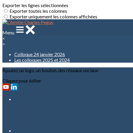
Exporter les lignes sélectionnées
Exporter toutes les colonnes
Exporter uniquement les colonnes affichées
Menu
<
>
Colloque 24 janvier 2026
Les colloques 2025 et 2024
Ajoutez un logo, un bouton, des réseaux sociaux
Cliquez pour éditer