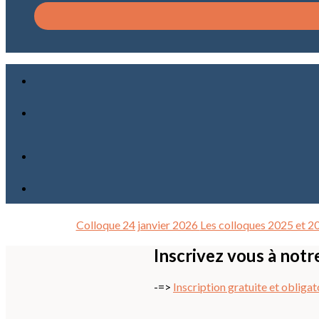
Colloque 24 janvier 2026
Les colloques 2025 et 2
Inscrivez vous à notr
-=>
Inscription gratuite et obligat