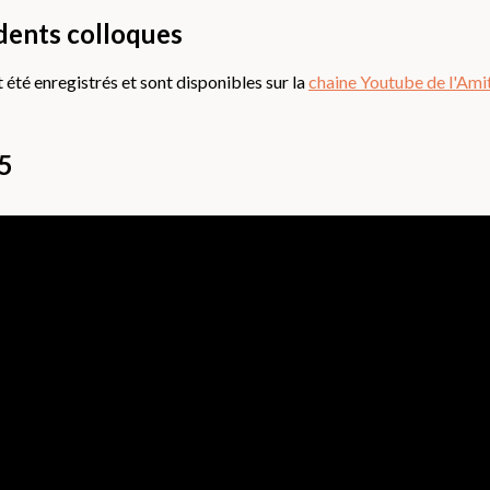
dents colloques
été enregistrés et sont disponibles sur la
chaine Youtube de l'Ami
25